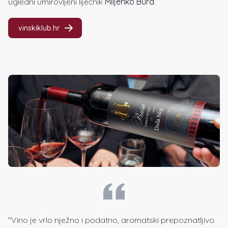
ugledni umirovljeni liječnik
Miljenko Bura
.
vinskiklub.hr
"Vino je vrlo nježno i podatno, aromatski prepoznatljivo