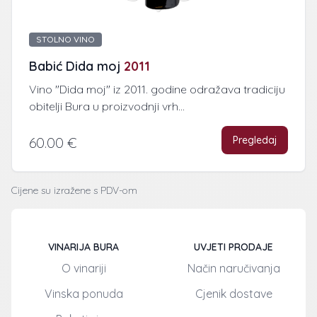
STOLNO VINO
Babić Dida moj
2011
Vino "Dida moj" iz 2011. godine odražava tradiciju
obitelji Bura u proizvodnji vrh...
Pregledaj
60.00 €
Cijene su izražene s PDV-om
VINARIJA BURA
UVJETI PRODAJE
O vinariji
Način naručivanja
Vinska ponuda
Cjenik dostave