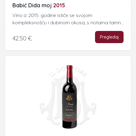
Babić Dida moj
2015
Vino iz 2015. godine ističe se svojom
kompleksnošću i dubinom okusa, s notama tamn...
Pregledaj
42.50 €