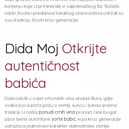
korijenju koje crpi minerale iz vapnenačkog tla. Težački
način života i predanost lokalnog stanovništva održali su
ovu tradiciju živom kroz generacije.
Dida Moj
Otkrijte
autentičnost
babića
Dobrodošli u svijet vrhunskih vina vinarije Bura, gdje
svaka boca priča priču o zemlji, suncu i ljubavi prema
tradiciji. U našoj
ponudi crnih vina
pronaći ćete bogat
izbor berbi autohtone
sorte babić
, koja kroz generacije
odražava jedinstveni karakter dalmatinske zemlje.