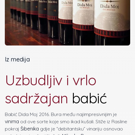
Iz medija
Uzbudljiv i vrlo
sadržajan
babić
Babić Dida Moj 2016. Bura među najimpresivnijim je
vinima
od ove sorte koje smo ikad kušali. Stiže iz Rasline
pokraj
Šibenika
gdje je “debitantsku” vinariju osnovao