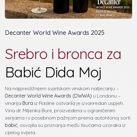
Decanter World Wine Awards 2025
Srebro i bronca za
Babić Dida Moj
Na najprestižnijem svjetskom vinskom natjecanju –
Decanter World Wine Awards (DWWA)
u Londonu –
vinarija
Bura
iz Rasline ostvarila je izvanredan uspjeh.
Vina dr. Miljenka Bure, proizvedena u ograničenim
serijama i s posebnom pažnjom prema autohtonoj sorti
babić
, osvojila su priznanja među tisućama uzoraka iz
cijelog svijeta.