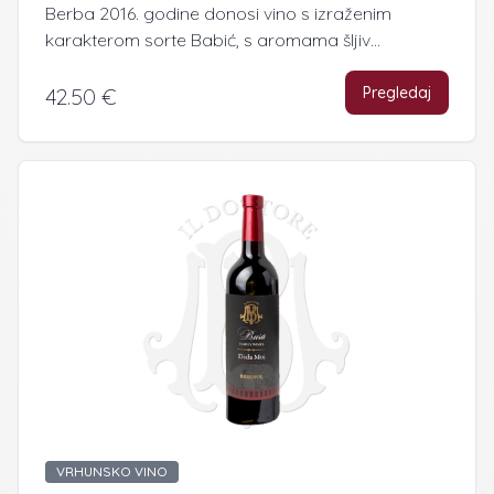
Berba 2016. godine donosi vino s izraženim
karakterom sorte Babić, s aromama šljiv...
Pregledaj
42.50 €
VRHUNSKO VINO