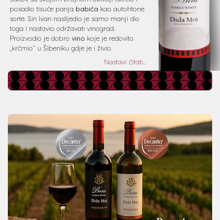
posadio tisuće panja
babića
kao autohtone
sorte. Sin Ivan naslijedio je samo manji dio
toga i nastavio održavati vinograd.
Proizvodio je dobro
vino
koje je redovito
„krčmio“ u Šibeniku gdje je i živio.
Nastavi čitati...